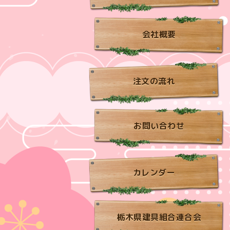
会社概要
注文の流れ
お問い合わせ
カレンダー
栃木県建具組合連合会