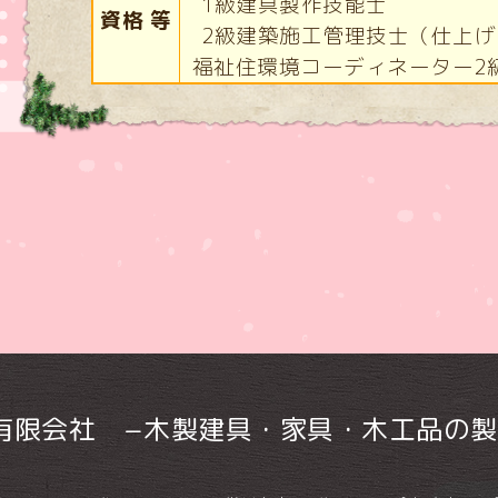
1級建具製作技能士
資格 等
2級建築施工管理技士（仕上げ
福祉住環境コーディネーター2
 有限会社 −木製建具・家具・木工品の製