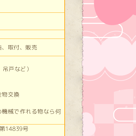
造、取付、販売
、吊戸など）
金物交換
機械で作れる物なら何
14839号