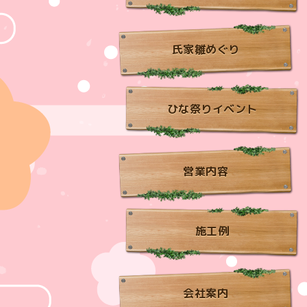
氏家雛めぐり
ひな祭りイベント
営業内容
施工例
会社案内