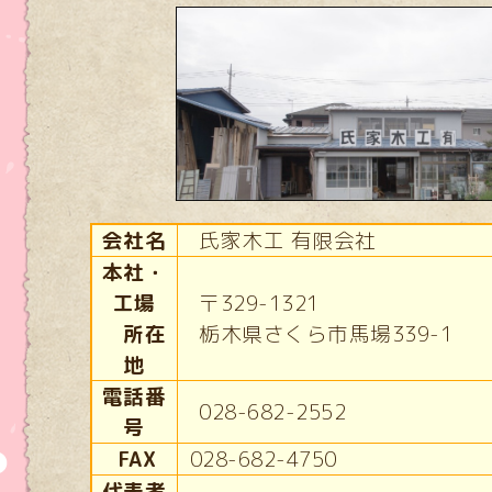
会社名
氏家木工 有限会社
本社・
工場
〒329-1321
所在
栃木県さくら市馬場339-1
地
電話番
028-682-2552
号
FAX
028-682-4750
代表者