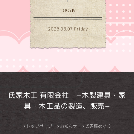
today
2026.08.07 Friday
氏家木工 有限会社 −木製建具・家
具・木工品の製造、販売−
トップページ
お知らせ
氏家雛めぐり