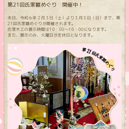
第21回氏家雛めぐり 開催中！
本日、令和６年２月３日（土）より３月３日（日）まで、第
21回氏家雛めぐりが開催されます。
氏家木工の展示時間は10：00〜16：00になります。
また、展示のみ、火曜日が定休日となります。