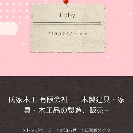
today
2026.08.07 Friday
氏家木工 有限会社 −木製建具・家
具・木工品の製造、販売−
トップページ
お知らせ
氏家雛めぐり