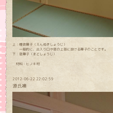
上：煙抜障子（えんぬきしょうじ）
一般的に、出入り口や窓の上部に設ける障子のことです。
下：窓障子（まどしょうじ）
材料：ヒノキ材
2012-06-22 22:02:59
源氏襖