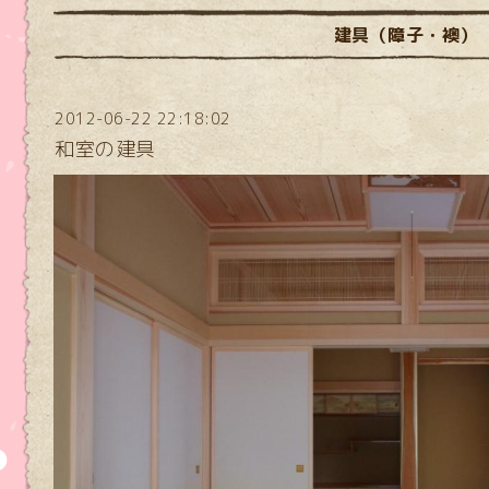
建具（障子・襖）
2012-06-22 22:18:02
和室の建具