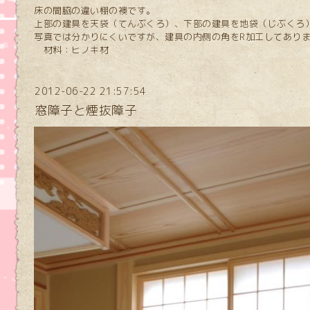
床の間脇の違い棚の襖です。
上部の建具を天袋（てんぶくろ）、下部の建具を地袋（じぶくろ
写真では分かりにくいですが、建具の内側の角をR加工してあり
材料：ヒノキ材
2012-06-22 21:57:54
窓障子と煙抜障子