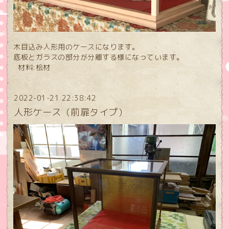
木目込み人形用のケースになります。
底板とガラスの部分が分離する様になっています。
材料:桧材
2022-01-21 22:38:42
人形ケース（前扉タイプ）