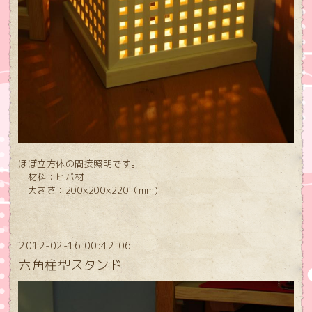
ほぼ立方体の間接照明です。
材料：ヒバ材
大きさ：200×200×220（mm)
2012-02-16 00:42:06
六角柱型スタンド