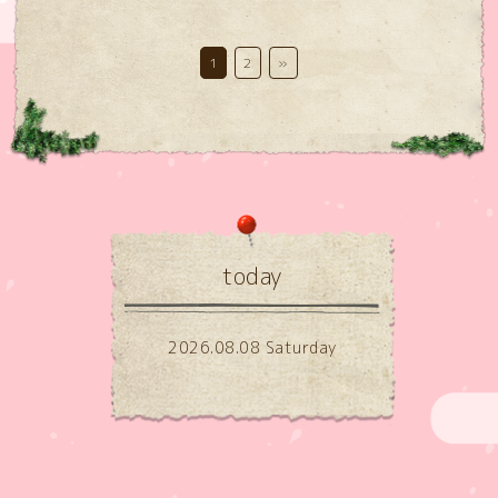
1
2
»
today
2026.08.08 Saturday