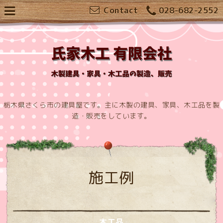
Contact
028-682-2552
栃木県さくら市の建具屋です。主に木製の建具、家具、木工品を製
造・販売をしています。
施工例
木工品