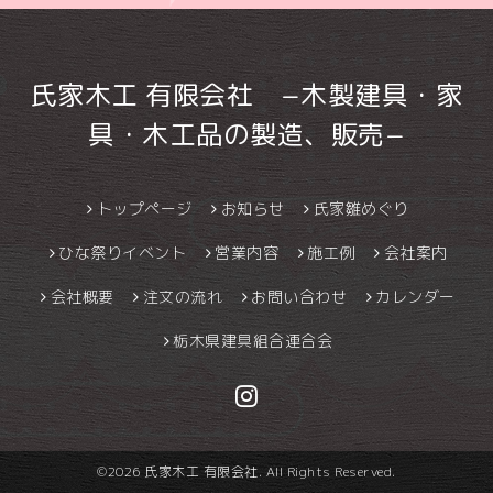
氏家木工 有限会社 −木製建具・家
具・木工品の製造、販売−
トップページ
お知らせ
氏家雛めぐり
ひな祭りイベント
営業内容
施工例
会社案内
会社概要
注文の流れ
お問い合わせ
カレンダー
栃木県建具組合連合会
©2026
氏家木工 有限会社
. All Rights Reserved.